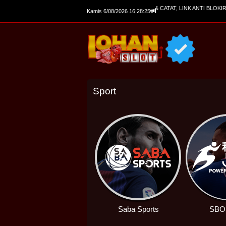
SIMPAN & CATAT, LINK ANTI BLOKIR : LO
Kamis 6/08/2026 16:28:27
Sport
Saba Sports
SBO 