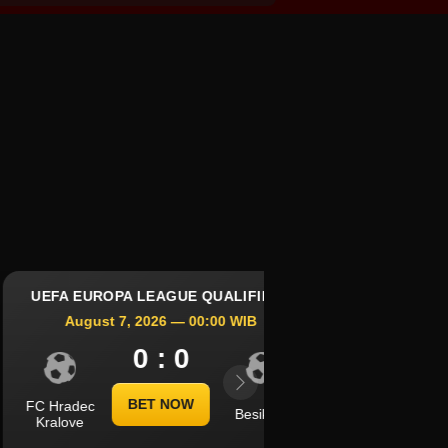
FA EUROPA LEAGUE QUALIFIERS
August 7, 2026 — 00:00 WIB
0 : 0
Next
BET NOW
Hradec
Besiktas
alove