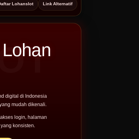
i Lohan
nd digital di Indonesia
 yang mudah dikenali.
akses login, halaman
l yang konsisten.