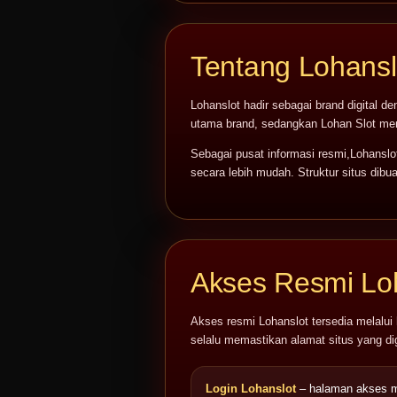
Tentang Lohansl
Lohanslot hadir sebagai brand digital d
utama brand, sedangkan Lohan Slot menj
Sebagai pusat informasi resmi,
Lohanslo
secara lebih mudah. Struktur situs dib
Akses Resmi Lo
Akses resmi Lohanslot tersedia melalui 
selalu memastikan alamat situs yang di
Login Lohanslot
– halaman akses m