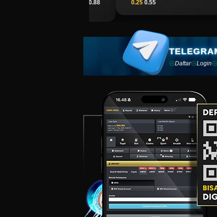
0.25
0.55
-0.25
TELEGRA
Daftar
Login