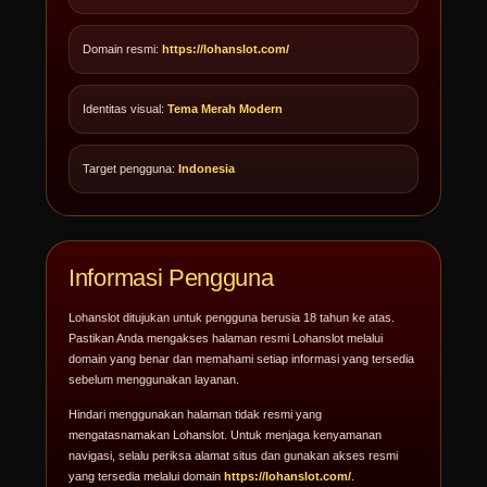
Domain resmi:
https://lohanslot.com/
Identitas visual:
Tema Merah Modern
Target pengguna:
Indonesia
Informasi Pengguna
Lohanslot ditujukan untuk pengguna berusia 18 tahun ke atas.
Pastikan Anda mengakses halaman resmi Lohanslot melalui
domain yang benar dan memahami setiap informasi yang tersedia
sebelum menggunakan layanan.
Hindari menggunakan halaman tidak resmi yang
mengatasnamakan Lohanslot. Untuk menjaga kenyamanan
navigasi, selalu periksa alamat situs dan gunakan akses resmi
yang tersedia melalui domain
https://lohanslot.com/
.