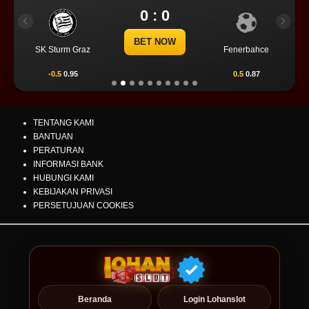
0 : 0
Previous
Next
BET NOW
SK Sturm Graz
Fenerbahce
-0.5
0.95
0.5
0.87
TENTANG KAMI
BANTUAN
PERATURAN
INFORMASI BANK
HUBUNGI KAMI
KEBIJAKAN PRIVASI
PERSETUJUAN COOKIES
Beranda
Login Lohanslot