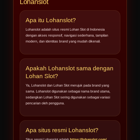
Lohanslot
Apa itu Lohanslot?
Lohanslot adalah situs resmi Lohan Slot di Indonesia
dengan akses responsif, navigasi sederhana, tampilan
modern, dan identitas brand yang mudah dikenali.
Apakah Lohanslot sama dengan
Lohan Slot?
Ya, Lohanslot dan Lohan Slot merujuk pada brand yang
sama. Lohanslot digunakan sebagai nama brand utama,
sedangkan Lohan Slot sering digunakan sebagai variasi
pencarian oleh pengguna.
Apa situs resmi Lohanslot?
Situs resmi Lohanslot adalah
https://lohanslot.com/