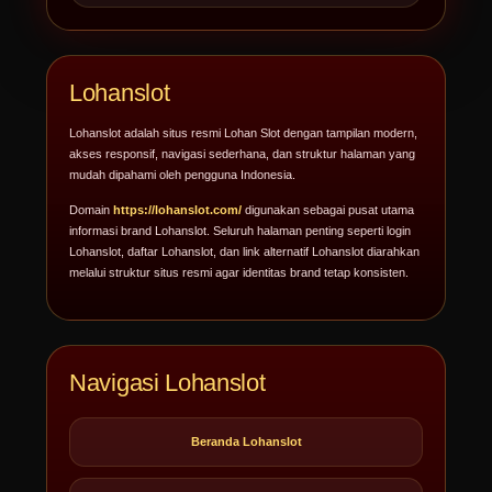
Lohanslot
Lohanslot adalah situs resmi Lohan Slot dengan tampilan modern,
akses responsif, navigasi sederhana, dan struktur halaman yang
mudah dipahami oleh pengguna Indonesia.
Domain
https://lohanslot.com/
digunakan sebagai pusat utama
informasi brand Lohanslot. Seluruh halaman penting seperti login
Lohanslot, daftar Lohanslot, dan link alternatif Lohanslot diarahkan
melalui struktur situs resmi agar identitas brand tetap konsisten.
Navigasi Lohanslot
Beranda Lohanslot