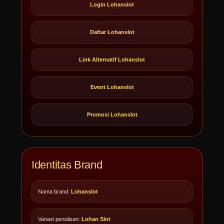
Login Lohanslot
Daftar Lohanslot
Link Alternatif Lohanslot
Event Lohanslot
Promosi Lohanslot
Identitas Brand
Nama brand:
Lohanslot
Variasi penulisan:
Lohan Slot