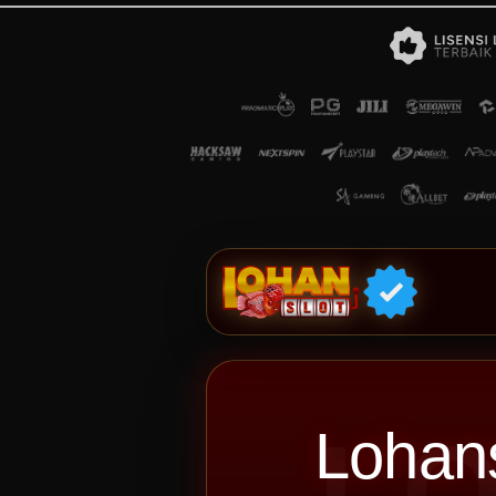
Lohans