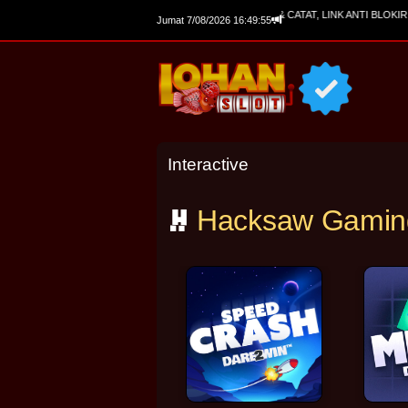
SIMPAN & CATAT, LINK ANTI BLOKIR : LO
Jumat 7/08/2026 16:49:57
Interactive
Hacksaw Gamin