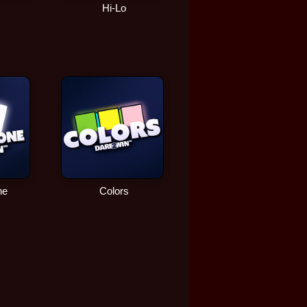
Hi-Lo
ne
Colors