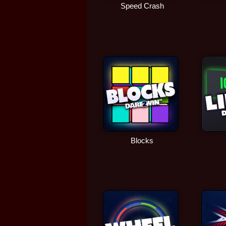
Speed Crash
Blocks