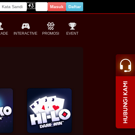
Masuk
Daftar
CADE
INTERACTIVE
PROMOSI
EVENT