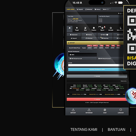
TENTANG KAMI
|
BANTUAN
|