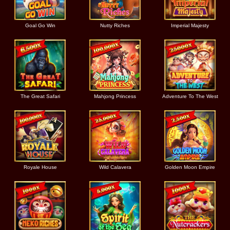
Goal Go Win
Nutty Riches
Imperial Majesty
The Great Safari
Mahjong Princess
Adventure To The West
Royale House
Wild Calavera
Golden Moon Empire