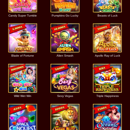
Candy Super Tumble
Pumpkins Go Lucky
Beasts of Luck
Blade of Fortune
Alien Smash
Apollo Ray of Luck
Wild Wet Win
Sexy Vegas
Triple Happiness