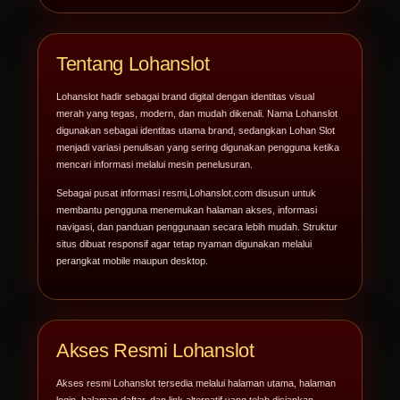
Tentang Lohanslot
Lohanslot hadir sebagai brand digital dengan identitas visual
merah yang tegas, modern, dan mudah dikenali. Nama Lohanslot
digunakan sebagai identitas utama brand, sedangkan Lohan Slot
menjadi variasi penulisan yang sering digunakan pengguna ketika
mencari informasi melalui mesin penelusuran.
Sebagai pusat informasi resmi,
Lohanslot.com
disusun untuk
membantu pengguna menemukan halaman akses, informasi
navigasi, dan panduan penggunaan secara lebih mudah. Struktur
situs dibuat responsif agar tetap nyaman digunakan melalui
perangkat mobile maupun desktop.
Akses Resmi Lohanslot
Akses resmi Lohanslot tersedia melalui halaman utama, halaman
login, halaman daftar, dan link alternatif yang telah disiapkan.