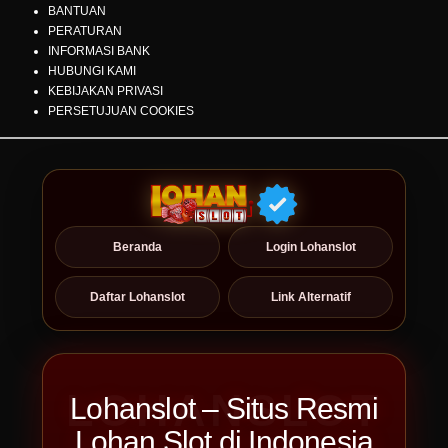
BANTUAN
PERATURAN
INFORMASI BANK
HUBUNGI KAMI
KEBIJAKAN PRIVASI
PERSETUJUAN COOKIES
Beranda
Login Lohanslot
Daftar Lohanslot
Link Alternatif
Lohanslot – Situs Resmi
Lohan Slot di Indonesia