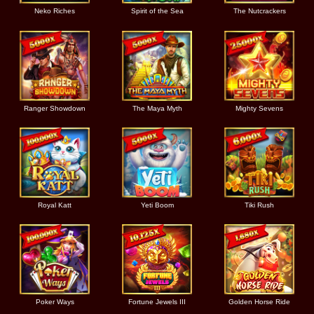
Neko Riches
Spirit of the Sea
The Nutcrackers
Ranger Showdown
The Maya Myth
Mighty Sevens
Royal Katt
Yeti Boom
Tiki Rush
Poker Ways
Fortune Jewels III
Golden Horse Ride