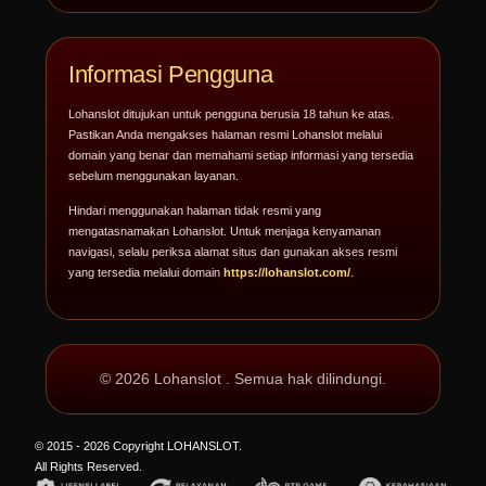
Informasi Pengguna
Lohanslot ditujukan untuk pengguna berusia 18 tahun ke atas.
Pastikan Anda mengakses halaman resmi Lohanslot melalui
domain yang benar dan memahami setiap informasi yang tersedia
sebelum menggunakan layanan.
Hindari menggunakan halaman tidak resmi yang
mengatasnamakan Lohanslot. Untuk menjaga kenyamanan
navigasi, selalu periksa alamat situs dan gunakan akses resmi
yang tersedia melalui domain
https://lohanslot.com/
.
© 2026 Lohanslot . Semua hak dilindungi.
© 2015 - 2026 Copyright LOHANSLOT.
All Rights Reserved.