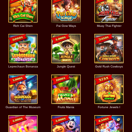
Rich Cai Shen
Pai Gow Ways
Muay Thai Fighter
Leprechaun Bonanza
Jungle Quest
Gold Rush Cowboys
Guardian of The Museum
Fruits Mania
Fortune Jewels I