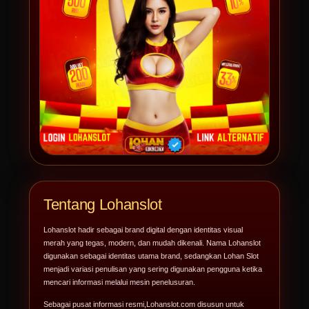
Tentang Lohanslot
Lohanslot hadir sebagai brand digital dengan identitas visual
merah yang tegas, modern, dan mudah dikenali. Nama Lohanslot
digunakan sebagai identitas utama brand, sedangkan Lohan Slot
menjadi variasi penulisan yang sering digunakan pengguna ketika
mencari informasi melalui mesin penelusuran.
Sebagai pusat informasi resmi,
Lohanslot.com
disusun untuk