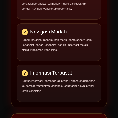
berbagai perangkat, termasuk mobile dan desktop,
dengan navigasi yang tetap sederhana.
Navigasi Mudah
Pengguna dapat menemukan menu utama seperti login
Lohanslot, daftar Lohanslot, dan link alternatif melalui
struktur halaman yang jelas.
Informasi Terpusat
Semua informasi utama terkait brand Lohanslot diarahkan
ke domain resmi https://lohanslot.com/ agar sinyal brand
tetap konsisten.