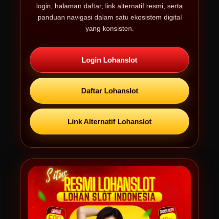
login, halaman daftar, link alternatif resmi, serta
panduan navigasi dalam satu ekosistem digital
yang konsisten.
Login Lohanslot
Daftar Lohanslot
Link Alternatif Lohanslot