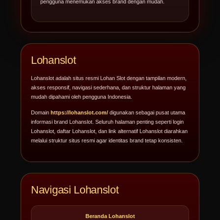
pengguna menemukan akses brand dengan mudah.
Lohanslot
Lohanslot adalah situs resmi Lohan Slot dengan tampilan modern,
akses responsif, navigasi sederhana, dan struktur halaman yang
mudah dipahami oleh pengguna Indonesia.
Domain
https://lohanslot.com/
digunakan sebagai pusat utama
informasi brand Lohanslot. Seluruh halaman penting seperti login
Lohanslot, daftar Lohanslot, dan link alternatif Lohanslot diarahkan
melalui struktur situs resmi agar identitas brand tetap konsisten.
Navigasi Lohanslot
Beranda Lohanslot