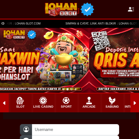
: LOHAN-SLOT.COM
SIMPAN & CATAT, LINK ANTI BLOKIR : LOHAN-SLOT.COM
SLOT
LIVE CASINO
SPORT
ARCADE
SABUNG
INTERAC