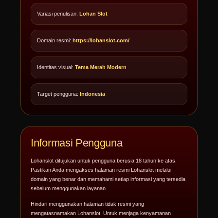
Variasi penulisan:
Lohan Slot
Domain resmi:
https://lohanslot.com/
Identitas visual:
Tema Merah Modern
Target pengguna:
Indonesia
Informasi Pengguna
Lohanslot ditujukan untuk pengguna berusia 18 tahun ke atas.
Pastikan Anda mengakses halaman resmi Lohanslot melalui
domain yang benar dan memahami setiap informasi yang tersedia
sebelum menggunakan layanan.
Hindari menggunakan halaman tidak resmi yang
mengatasnamakan Lohanslot. Untuk menjaga kenyamanan