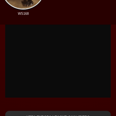
WS168