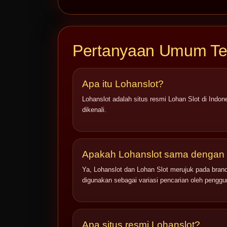
Pertanyaan Umum Te
Apa itu Lohanslot?
Lohanslot adalah situs resmi Lohan Slot di Indo
dikenali.
Apakah Lohanslot sama dengan 
Ya, Lohanslot dan Lohan Slot merujuk pada bran
digunakan sebagai variasi pencarian oleh penggu
Apa situs resmi Lohanslot?