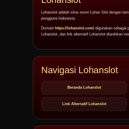
Lohanslot adalah situs resmi Lohan Slot dengan tam
pengguna Indonesia.
Domain
https://lohanslot.com/
digunakan sebagai pu
Lohanslot, dan link alternatif Lohanslot diarahkan mel
Navigasi Lohanslot
Beranda Lohanslot
Link Alternatif Lohanslot