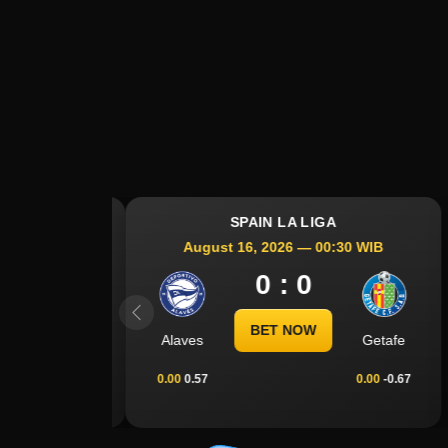
SPAIN LA LIGA
August 16, 2026 — 00:30 WIB
0 : 0
Previous
BET NOW
Alaves
Getafe
0.00
0.57
0.00
-0.67