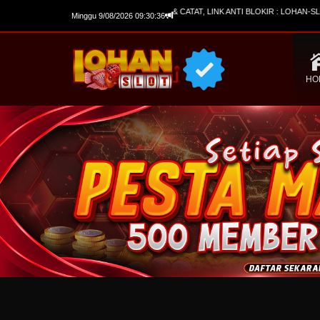
SIMPAN & CATAT, LINK ANTI BLOKIR : LOHAN-SLOT.
Minggu 9/08/2026 09:30:37
HO