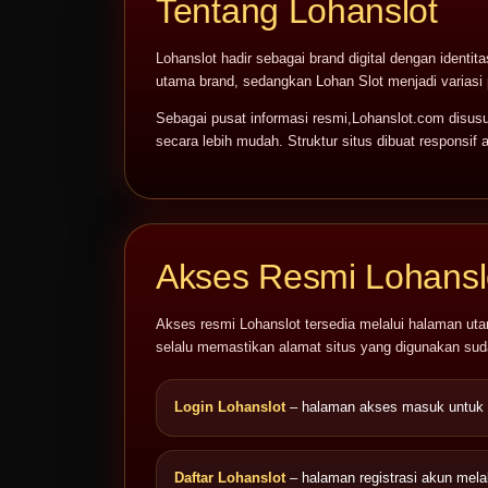
Tentang Lohanslot
Lohanslot hadir sebagai brand digital dengan identi
utama brand, sedangkan Lohan Slot menjadi variasi 
Sebagai pusat informasi resmi,
Lohanslot.com
disusu
secara lebih mudah. Struktur situs dibuat responsi
Akses Resmi Lohansl
Akses resmi Lohanslot tersedia melalui halaman utam
selalu memastikan alamat situs yang digunakan suda
Login Lohanslot
– halaman akses masuk untuk 
Daftar Lohanslot
– halaman registrasi akun mela