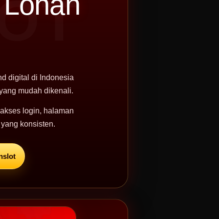
i Lohan
nd digital di Indonesia
 yang mudah dikenali.
akses login, halaman
l yang konsisten.
nslot