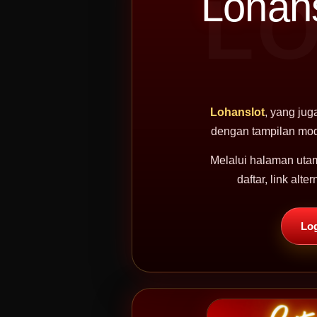
Lohans
Lohanslot
, yang ju
dengan tampilan mode
Melalui halaman uta
daftar, link alt
Log