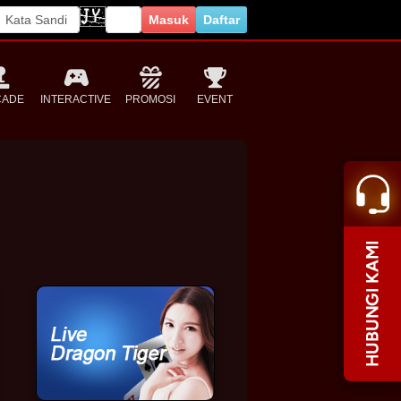
Masuk
Daftar
CADE
INTERACTIVE
PROMOSI
EVENT