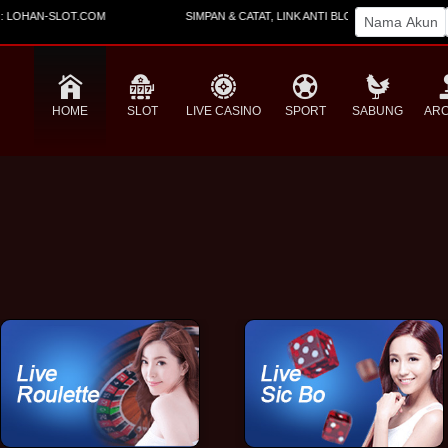
HAN-SLOT.COM
SIMPAN & CATAT, LINK ANTI BLOKIR : LOHAN-SLOT.COM
HOME
SLOT
LIVE CASINO
SPORT
SABUNG
AR