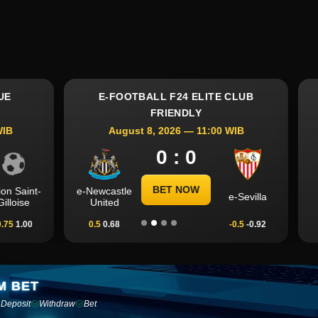
E-FOOTBALL F24 ELITE CLUB
FRIENDLY
August 8, 2026 — 11:00 WIB
0 : 0
BET NOW
Saint-
e-Newcastle
e-
e-Sevilla
oise
United
Ma
1.00
0.5
0.68
-0.5
-0.92
0.0
M BET
Deposit
Withdraw
Bet