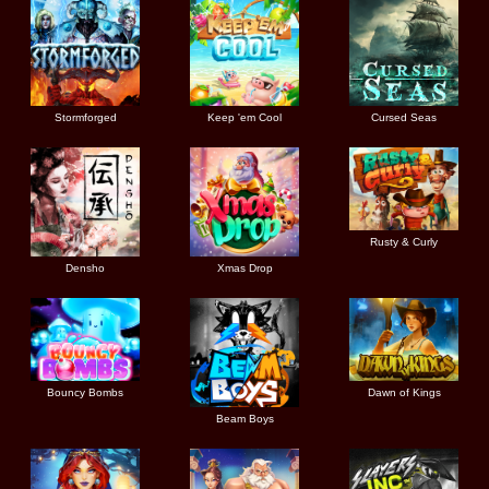
Stormforged
Keep 'em Cool
Cursed Seas
Rusty & Curly
Densho
Xmas Drop
Bouncy Bombs
Dawn of Kings
Beam Boys