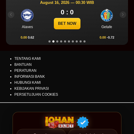
August 16, 2026 — 00:30 WIB
0 : 0
Previous
Next
BET NOW
Alaves
Getafe
0.00
0.62
0.00
-0.72
TENTANG KAMI
BANTUAN
PERATURAN
INFORMASI BANK
HUBUNGI KAMI
KEBIJAKAN PRIVASI
PERSETUJUAN COOKIES