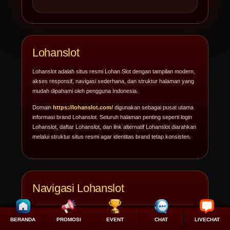
Lohanslot
Lohanslot adalah situs resmi Lohan Slot dengan tampilan modern,
akses responsif, navigasi sederhana, dan struktur halaman yang
mudah dipahami oleh pengguna Indonesia.
Domain
https://lohanslot.com/
digunakan sebagai pusat utama
informasi brand Lohanslot. Seluruh halaman penting seperti login
Lohanslot, daftar Lohanslot, dan link alternatif Lohanslot diarahkan
melalui struktur situs resmi agar identitas brand tetap konsisten.
Navigasi Lohanslot
Beranda Lohanslot
BERANDA
PROMOSI
EVENT
CHAT
LIVECHAT