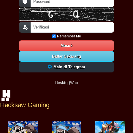
Remember Me
Masuk
Daftar Sekarang
Main di Telegram
Desktop
Wap
Hacksaw Gaming