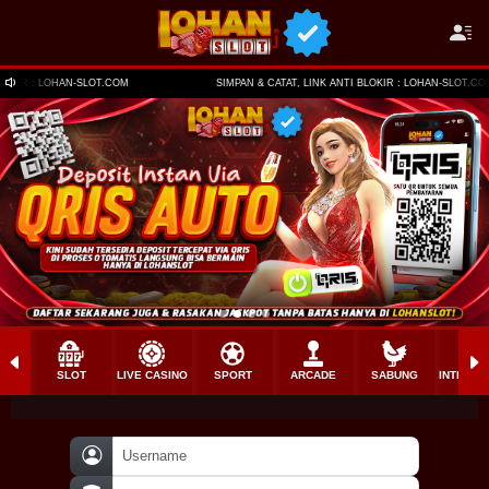
SIMPAN & CATAT, LINK ANTI BLOKIR : LOHAN-SLOT.COM
SLOT
LIVE CASINO
SPORT
ARCADE
SABUNG
INTERAC