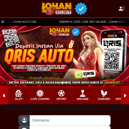
OM
SIMPAN & CATAT, LINK ANTI BLOKIR : LOHAN-SLOT.COM
SLOT
LIVE CASINO
SPORT
ARCADE
SABUNG
INTERAC