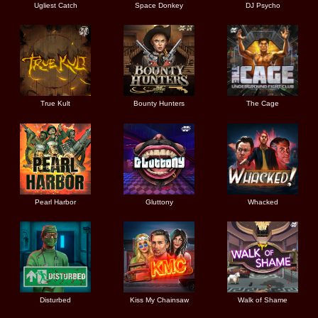
Ugliest Catch
Space Donkey
DJ Psycho
True Kult
Bounty Hunters
The Cage
Pearl Harbor
Gluttony
Whacked
Disturbed
Kiss My Chainsaw
Walk of Shame