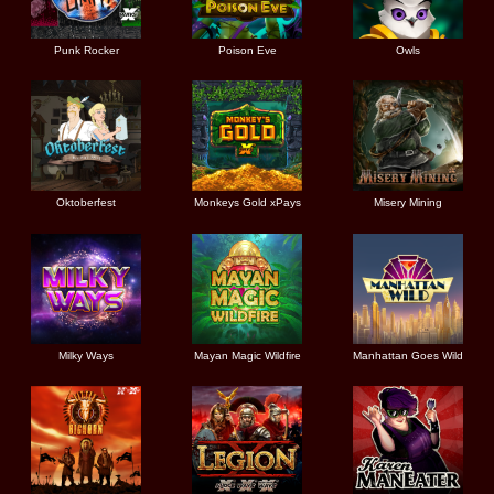
Punk Rocker
Poison Eve
Owls
Oktoberfest
Monkeys Gold xPays
Misery Mining
Milky Ways
Mayan Magic Wildfire
Manhattan Goes Wild