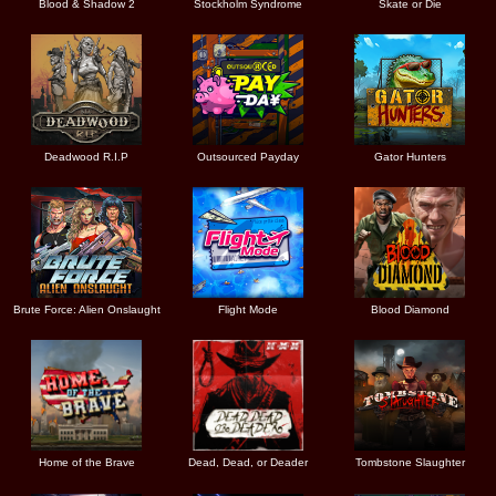
Blood & Shadow 2
Stockholm Syndrome
Skate or Die
Deadwood R.I.P
Outsourced Payday
Gator Hunters
Brute Force: Alien Onslaught
Flight Mode
Blood Diamond
Home of the Brave
Dead, Dead, or Deader
Tombstone Slaughter