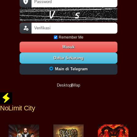
Remember Me
Masuk
Daftar Sekarang
Main di Telegram
Desktop
Wap
NoLimit City