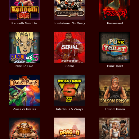
Kenneth Must Die
Tombstone: No Mercy
Possessed
Nine To Five
Serial
Punk Toilet
Pixies vs Pirates
Infectious 5 xWays
Folsom Prison