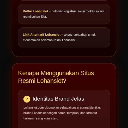
Daftar Lohanslot
– halaman registrasi akun melalui akses
resmi Lohan Slot.
Link Alternatif Lohanslot
– akses tambahan untuk
menemukan halaman resmi Lohanslot.
Kenapa Menggunakan Situs
Resmi Lohanslot?
Identitas Brand Jelas
Lohanslot.com digunakan sebagai pusat utama identitas
brand Lohanslot dengan nama, tampilan, dan struktur
halaman yang konsisten.