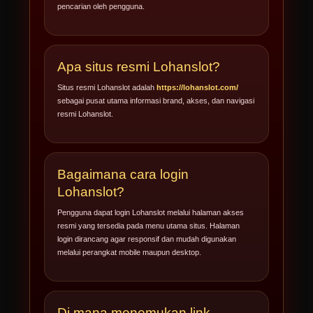
pencarian oleh pengguna.
Apa situs resmi Lohanslot?
Situs resmi Lohanslot adalah
https://lohanslot.com/
sebagai pusat utama informasi brand, akses, dan navigasi
resmi Lohanslot.
Bagaimana cara login
Lohanslot?
Pengguna dapat login Lohanslot melalui halaman akses
resmi yang tersedia pada menu utama situs. Halaman
login dirancang agar responsif dan mudah digunakan
melalui perangkat mobile maupun desktop.
Di mana menemukan link