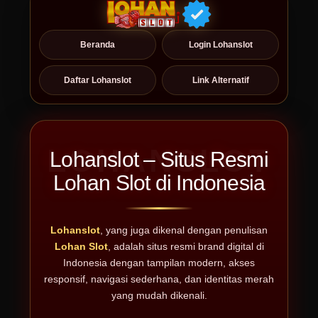
Beranda
Login Lohanslot
Daftar Lohanslot
Link Alternatif
Lohanslot – Situs Resmi
Lohan Slot di Indonesia
Lohanslot
, yang juga dikenal dengan penulisan
Lohan Slot
, adalah situs resmi brand digital di
Indonesia dengan tampilan modern, akses
responsif, navigasi sederhana, dan identitas merah
yang mudah dikenali.