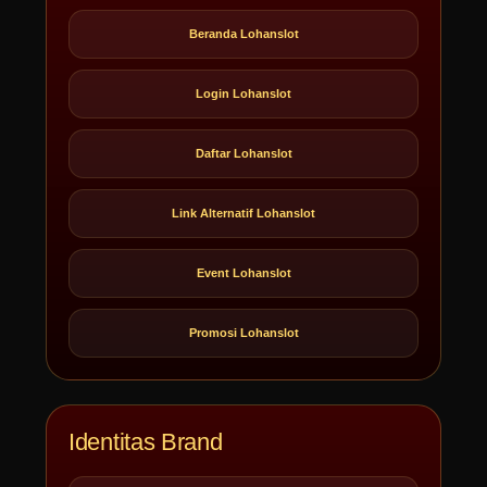
Beranda Lohanslot
Login Lohanslot
Daftar Lohanslot
Link Alternatif Lohanslot
Event Lohanslot
Promosi Lohanslot
Identitas Brand