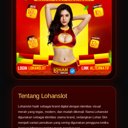
Tentang Lohanslot
Lohanslot hadir sebagai brand digital dengan identitas visual
merah yang tegas, modern, dan mudah dikenali. Nama Lohanslot
digunakan sebagai identitas utama brand, sedangkan Lohan Slot
menjadi variasi penulisan yang sering digunakan pengguna ketika