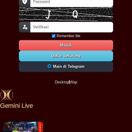
Remember Me
Masuk
Daftar Sekarang
Main di Telegram
Desktop
Wap
Gemini Live